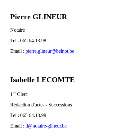
Pierre GLINEUR
Notaire
Tel : 065 64.13.98
Email :
pierre.glineur@belnot.be
Isabelle LECOMTE
er
1
Clerc
Rédaction d'actes - Successions
Tel : 065 64.13.98
Email :
il@notaire-glineur.be