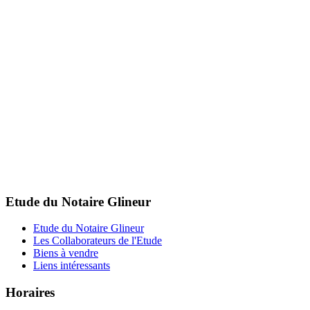
Etude du Notaire Glineur
Etude du Notaire Glineur
Les Collaborateurs de l'Etude
Biens à vendre
Liens intéressants
Horaires