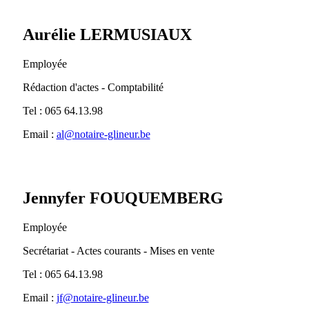
Aurélie LERMUSIAUX
Employée
Rédaction d'actes - Comptabilité
Tel : 065 64.13.98
Email :
al@notaire-glineur.be
Jennyfer FOUQUEMBERG
Employée
Secrétariat - Actes courants - Mises en vente
Tel : 065 64.13.98
Email :
jf@notaire-glineur.be