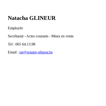
Natacha GLINEUR
Employée
Secrétarait - Actes courants - Mises en vente
Tel : 065 64.13.98
Email :
ng@notaire-glineur.be