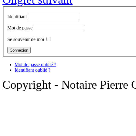
Identifiant
Mot de passe
Se souvenir de moi
Mot de passe oublié ?
Identifiant oublié ?
Copyright - Notaire Pierre 