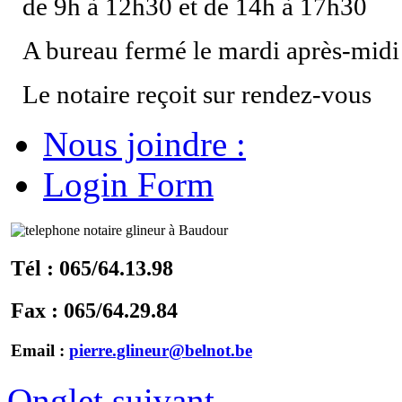
de 9h à 12h30 et de 14h à 17h30
A bureau fermé le mardi après-midi
Le notaire reçoit sur rendez-vous
Nous joindre :
Login Form
Tél : 065/64.13.98
Fax : 065/64.29.84
Email :
pierre.glineur@belnot.be
Onglet suivant